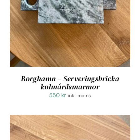
Borghamn – Serveringsbricka
kolmårdsmarmor
550
kr
inkl. moms