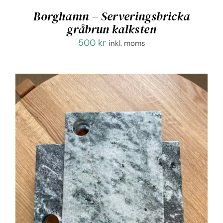
Borghamn – Serveringsbricka
gråbrun kalksten
500
kr
inkl. moms