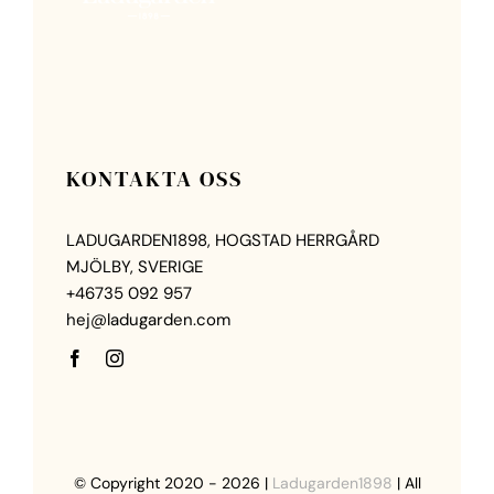
KONTAKTA OSS
LADUGARDEN1898, HOGSTAD HERRGÅRD
MJÖLBY, SVERIGE
+46735 092 957
hej@ladugarden.com
© Copyright 2020 - 2026 |
Ladugarden1898
| All