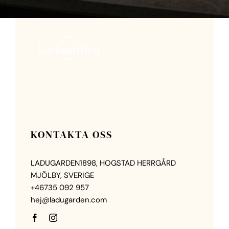
KONTAKTA OSS
LADUGARDEN1898, HOGSTAD HERRGÅRD
MJÖLBY, SVERIGE
+46735 092 957
hej@ladugarden.com