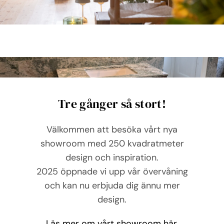
Tre gånger så stort!
Välkommen att besöka vårt nya
showroom med 250 kvadratmeter
design och inspiration.
2025 öppnade vi upp vår övervåning
och kan nu erbjuda dig ännu mer
design.
Läs mer om vårt showroom här.