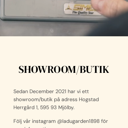
SHOWROOM/BUTIK
Sedan December 2021 har vi ett
showroom/butik på adress Hogstad
Herrgård 1, 595 93 Mjölby.
Följ vår instagram @ladugarden1898 för