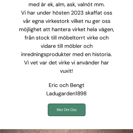
med är ek, alm, ask, valnöt mm.
Vi har under hösten 2023 skaffat oss
vår egna virkestork vilket nu ger oss
möjlighet att hantera virket hela vägen,
från stock till möbeltorrt virke och
vidare till möbler och
inredningsprodukter med en historia.
Vi vet var det virke vi använder har
vuxit!
Eric och Bengt
Ladugarden1898
Mer Om Oss