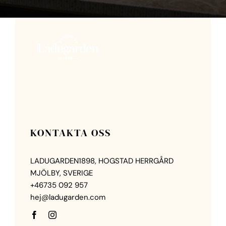
KONTAKTA OSS
LADUGARDEN1898, HOGSTAD HERRGÅRD
MJÖLBY, SVERIGE
+46735 092 957
hej@ladugarden.com