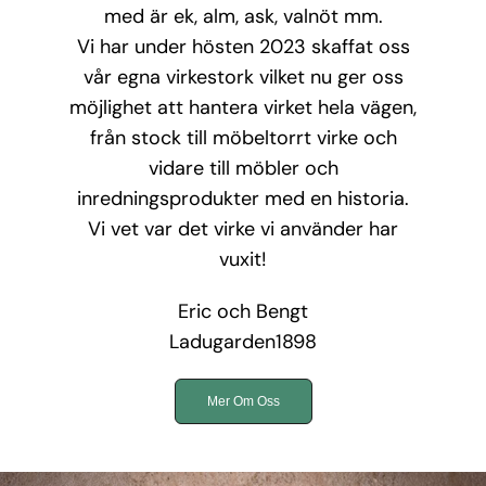
med är ek, alm, ask, valnöt mm.
Vi har under hösten 2023 skaffat oss
vår egna virkestork vilket nu ger oss
möjlighet att hantera virket hela vägen,
från stock till möbeltorrt virke och
vidare till möbler och
inredningsprodukter med en historia.
Vi vet var det virke vi använder har
vuxit!
Eric och Bengt
Ladugarden1898
Mer Om Oss