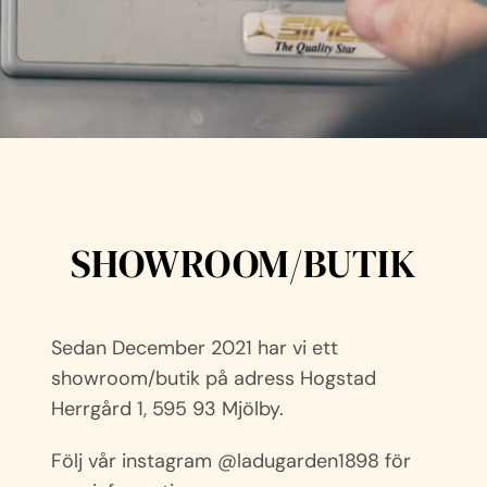
SHOWROOM/BUTIK
Sedan December 2021 har vi ett
showroom/butik på adress Hogstad
Herrgård 1, 595 93 Mjölby.
Följ vår instagram @ladugarden1898 för