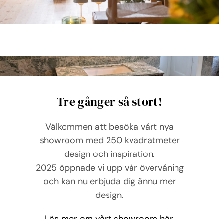
Tre gånger så stort!
Välkommen att besöka vårt nya
showroom med 250 kvadratmeter
design och inspiration.
2025 öppnade vi upp vår övervåning
och kan nu erbjuda dig ännu mer
design.
Läs mer om vårt showroom här.