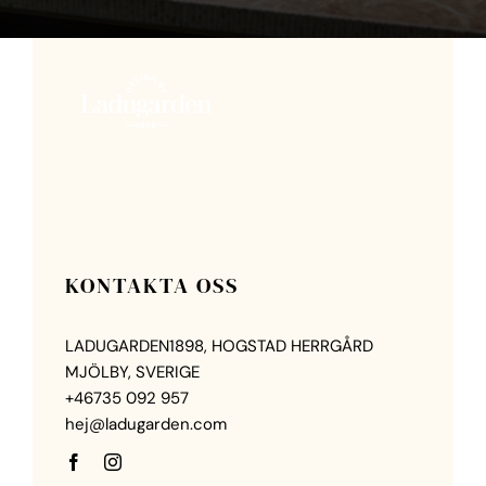
KONTAKTA OSS
LADUGARDEN1898, HOGSTAD HERRGÅRD
MJÖLBY, SVERIGE
+46735 092 957
hej@ladugarden.com