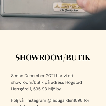
SHOWROOM/BUTIK
Sedan December 2021 har vi ett
showroom/butik på adress Hogstad
Herrgård 1, 595 93 Mjölby.
Följ vår instagram @ladugarden1898 för