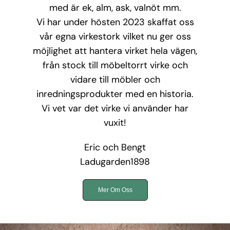
med är ek, alm, ask, valnöt mm.
Vi har under hösten 2023 skaffat oss
vår egna virkestork vilket nu ger oss
möjlighet att hantera virket hela vägen,
från stock till möbeltorrt virke och
vidare till möbler och
inredningsprodukter med en historia.
Vi vet var det virke vi använder har
vuxit!
Eric och Bengt
Ladugarden1898
Mer Om Oss