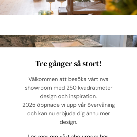
Tre gånger så stort!
Välkommen att besöka vårt nya
showroom med 250 kvadratmeter
design och inspiration.
2025 öppnade vi upp vår övervåning
och kan nu erbjuda dig ännu mer
design.
Läs mer om vårt showroom här.