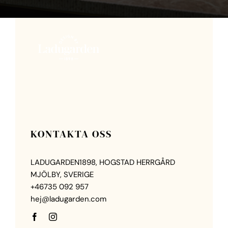
KONTAKTA OSS
LADUGARDEN1898, HOGSTAD HERRGÅRD
MJÖLBY, SVERIGE
+46735 092 957
hej@ladugarden.com