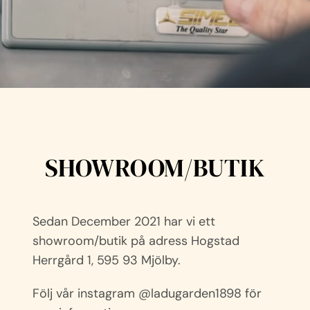
SHOWROOM/BUTIK
Sedan December 2021 har vi ett
showroom/butik på adress Hogstad
Herrgård 1, 595 93 Mjölby.
Följ vår instagram @ladugarden1898 för