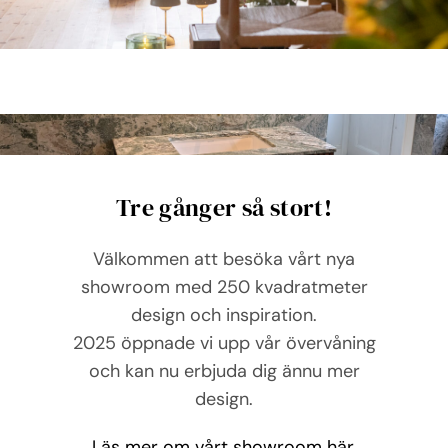
Tre gånger så stort!
Välkommen att besöka vårt nya
showroom med 250 kvadratmeter
design och inspiration.
2025 öppnade vi upp vår övervåning
och kan nu erbjuda dig ännu mer
design.
Läs mer om vårt showroom här.