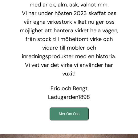
med är ek, alm, ask, valnöt mm.
Vi har under hösten 2023 skaffat oss
vår egna virkestork vilket nu ger oss
möjlighet att hantera virket hela vägen,
från stock till möbeltorrt virke och
vidare till möbler och
inredningsprodukter med en historia.
Vi vet var det virke vi använder har
vuxit!
Eric och Bengt
Ladugarden1898
Mer Om Oss