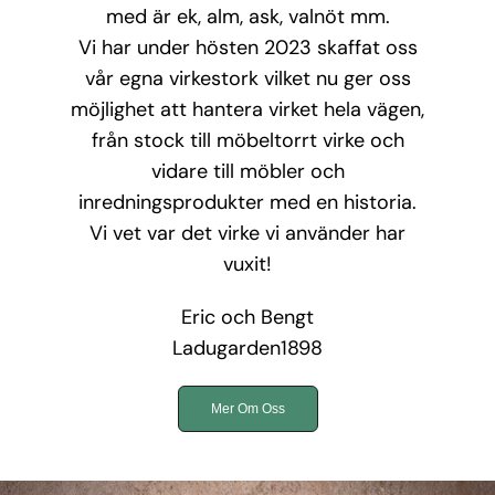
med är ek, alm, ask, valnöt mm.
Vi har under hösten 2023 skaffat oss
vår egna virkestork vilket nu ger oss
möjlighet att hantera virket hela vägen,
från stock till möbeltorrt virke och
vidare till möbler och
inredningsprodukter med en historia.
Vi vet var det virke vi använder har
vuxit!
Eric och Bengt
Ladugarden1898
Mer Om Oss