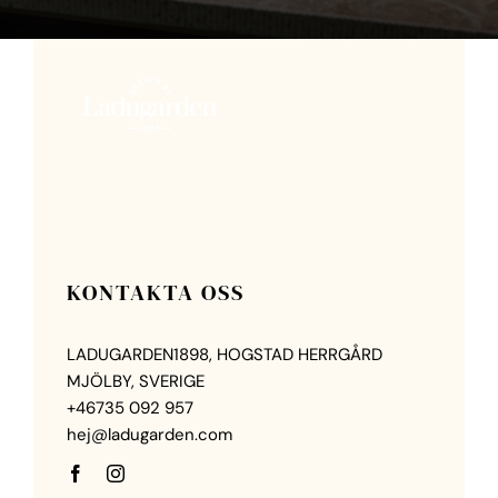
KONTAKTA OSS
LADUGARDEN1898, HOGSTAD HERRGÅRD
MJÖLBY, SVERIGE
+46735 092 957
hej@ladugarden.com