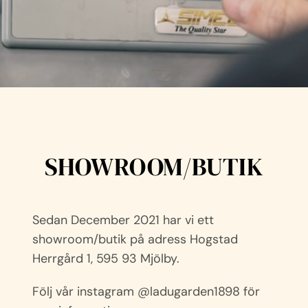
SHOWROOM/BUTIK
Sedan December 2021 har vi ett
showroom/butik på adress Hogstad
Herrgård 1, 595 93 Mjölby.
Följ vår instagram @ladugarden1898 för