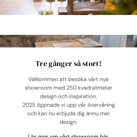
Tre gånger så stort!
Välkommen att besöka vårt nya
showroom med 250 kvadratmeter
design och inspiration.
2025 öppnade vi upp vår övervåning
och kan nu erbjuda dig ännu mer
design.
Läs mer om vårt showroom här.